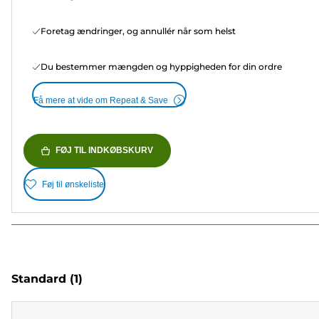
Foretag ændringer, og annullér når som helst
Du bestemmer mængden og hyppigheden for din ordre
Få mere at vide om Repeat & Save
FØJ TIL INDKØBSKURV
Føj til ønskeliste
Standard
(1)