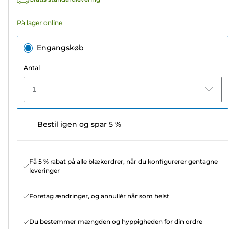
anmeldelser
På lager online
Engangskøb
Antal
1
Bestil igen og spar 5 %
Få 5 % rabat på alle blækordrer, når du konfigurerer gentagne
leveringer
Foretag ændringer, og annullér når som helst
Du bestemmer mængden og hyppigheden for din ordre