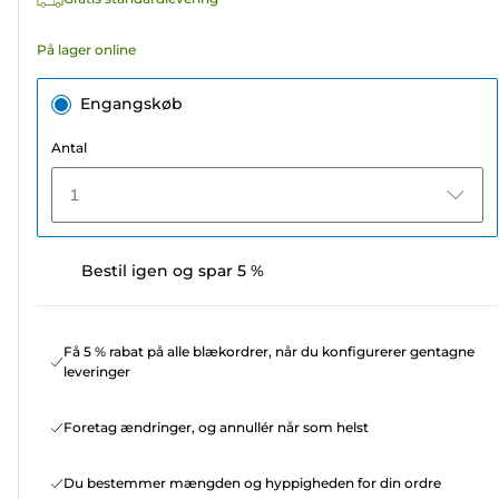
På lager online
Engangskøb
Antal
1
Bestil igen og spar 5 %
Få 5 % rabat på alle blækordrer, når du konfigurerer gentagne
leveringer
Foretag ændringer, og annullér når som helst
Du bestemmer mængden og hyppigheden for din ordre