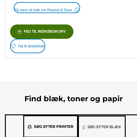
Få mere at vide om Repeat & Save
FØJ TIL INDKØBSKURV
Føj til ønskeliste
Find blæk, toner og papir
Vælg
SØG EFTER PRINTER
SØG EFTER BLÆK
din