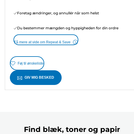
Foretag ændringer, og annullér når som helst
Du bestemmer mængden og hyppigheden for din ordre
Få mere at vide om Repeat & Save
Føj til ønskeliste
GIV MIG BESKED
Find blæk, toner og papir