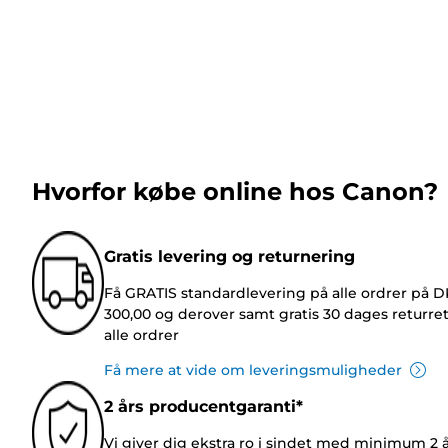
Hvorfor købe online hos Canon?
Gratis levering og returnering
Få GRATIS standardlevering på alle ordrer på 
300,00 og derover samt gratis 30 dages returre
alle ordrer
Få mere at vide om leveringsmuligheder
2 års producentgaranti*
Vi giver dig ekstra ro i sindet med minimum 2 