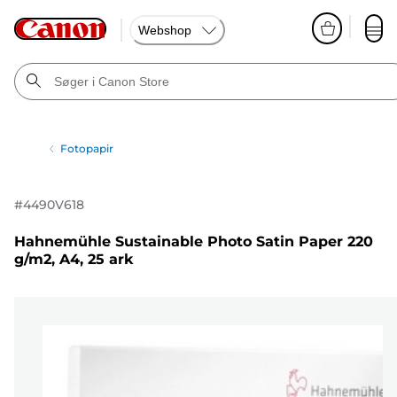
Webshop
Fotopapir
#
4490V618
Hahnemühle Sustainable Photo Satin Paper 220
g/m2, A4, 25 ark