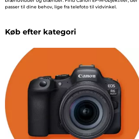
brændvidder og blænder. Find Canon EF-M-objektiver, der
passer til dine behov, lige fra telefoto til vidvinkel.
Køb efter kategori