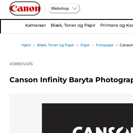
Webshop
Kameraer
Blæk, Toner og Papir
Printere og Ko
Hjem
Blæk, Toner og Papir
Papir
Fotopapir
Canson 
#
3880V476
Canson Infinity Baryta Photograp