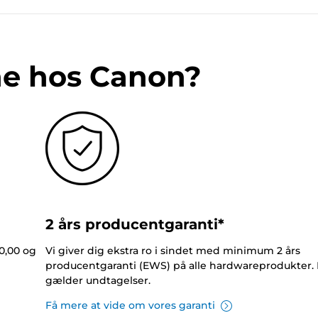
ne hos Canon?
2 års producentgaranti*
0,00 og
Vi giver dig ekstra ro i sindet med minimum 2 års
producentgaranti (EWS) på alle hardwareprodukter.
gælder undtagelser.
Få mere at vide om vores garanti