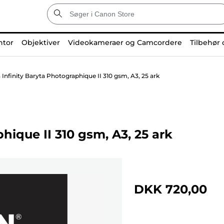
ntor
Objektiver
Videokameraer og Camcordere
Tilbehør 
Infinity Baryta Photographique II 310 gsm, A3, 25 ark
hique II 310 gsm, A3, 25 ark
DKK 720,00