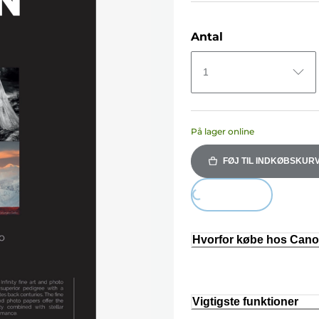
Antal
1
På lager online
FØJ TIL INDKØBSKUR
Loading...
Hvorfor købe hos Can
Vigtigste funktioner