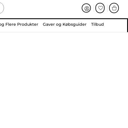
og Flere Produkter
Gaver og Købsguider
Tilbud