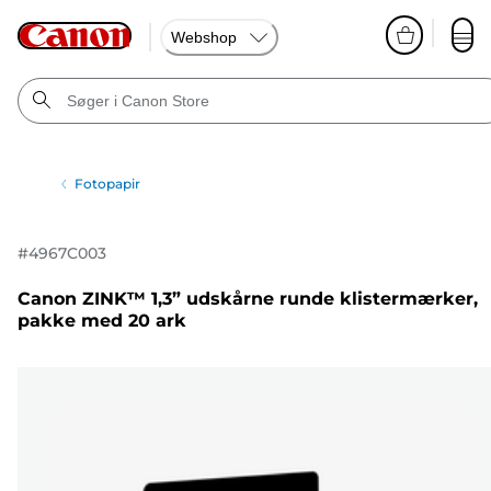
Webshop
Fotopapir
#
4967C003
Canon ZINK™ 1,3” udskårne runde klistermærker,
pakke med 20 ark