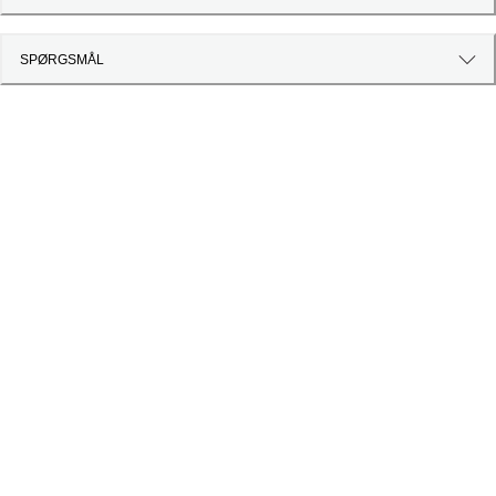
SPØRGSMÅL