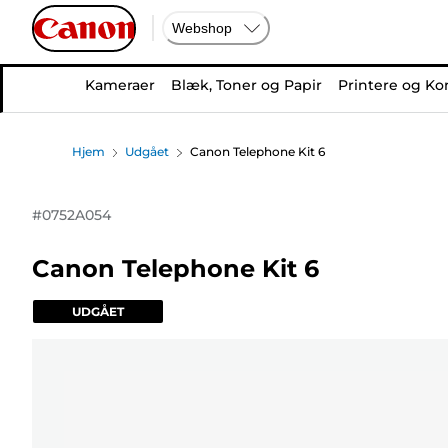
Webshop
Kameraer
Blæk, Toner og Papir
Printere og Ko
Hjem
Udgået
Canon Telephone Kit 6
#
0752A054
Canon Telephone Kit 6
UDGÅET