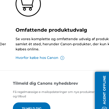
Omfattende produktudvalg
Se vores komplette og omfattende udvalg af produk
 Der
samlet ét sted, herunder Canon-produkter, der kun 
købes online.
Hvorfor købe hos Canon
AGENT OFFLINE
Tilmeld dig Canons nyhedsbrev
Få regelmæssige e-mailopdateringer om nye produkter, nyttige t
og tilbud
TILMELD DIG