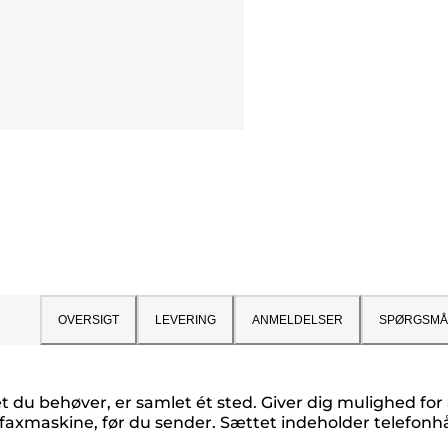
OVERSIGT
LEVERING
ANMELDELSER
SPØRGSMÅ
t det du behøver, er samlet ét sted. Giver dig mulighed 
faxmaskine, før du sender. Sættet indeholder telefon