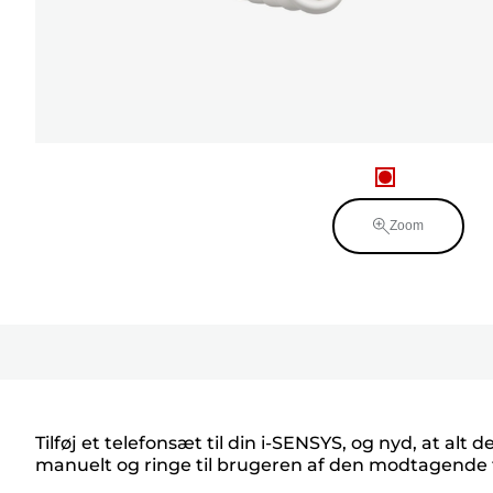
Zoom
Tilføj et telefonsæt til din i-SENSYS, og nyd, at al
manuelt og ringe til brugeren af den modtagende 