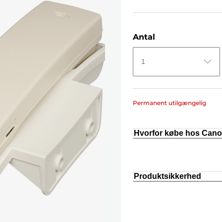
Antal
1
Permanent utilgængelig
Hvorfor købe hos Can
Produktsikkerhed