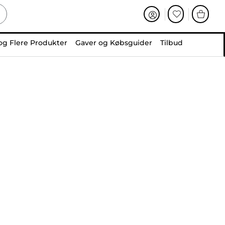
og Flere Produkter
Gaver og Købsguider
Tilbud