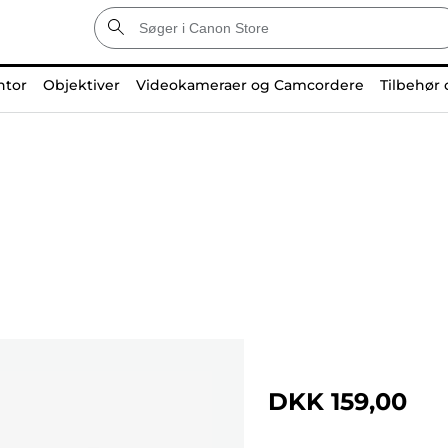
ntor
Objektiver
Videokameraer og Camcordere
Tilbehør 
DKK 159,00