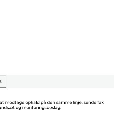
L
for at modtage opkald på den samme linje, sende fax
håndsæt og monteringsbeslag.