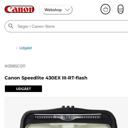
Webshop
Udgået
#
0585C011
Canon Speedlite 430EX III-RT-flash
UDGÅET