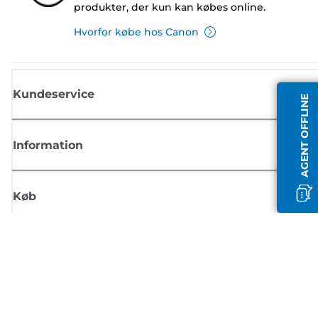
produkter, der kun kan købes online.
Hvorfor købe hos Canon
Kundeservice
AGENT OFFLINE
Information
Køb
Tilmeld dig Canons nyhedsbrev
Få regelmæssige e-mailopdateringer om nye produkter, nyttige tips og
tilbud