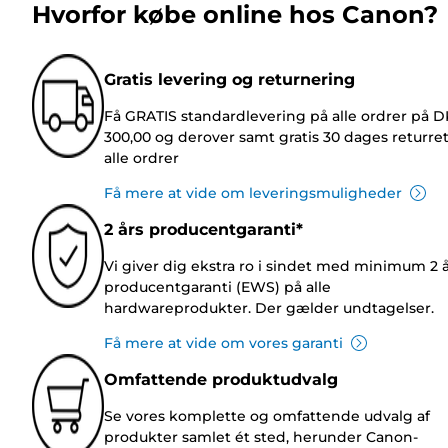
Hvorfor købe online hos Canon?
Gratis levering og returnering
Få GRATIS standardlevering på alle ordrer på 
300,00 og derover samt gratis 30 dages returre
alle ordrer
Få mere at vide om leveringsmuligheder
2 års producentgaranti*
Vi giver dig ekstra ro i sindet med minimum 2 
producentgaranti (EWS) på alle
hardwareprodukter. Der gælder undtagelser.
Få mere at vide om vores garanti
Omfattende produktudvalg
Se vores komplette og omfattende udvalg af
produkter samlet ét sted, herunder Canon-