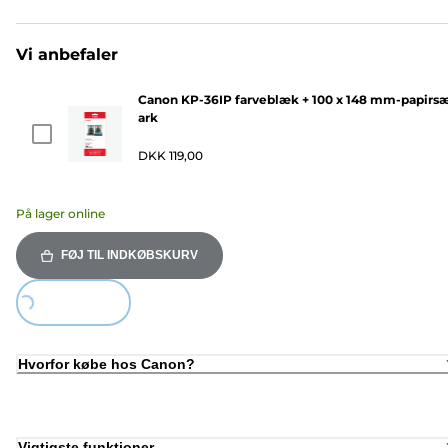
Vi anbefaler
Canon KP-36IP farveblæk + 100 x 148 mm-papirsæ
ark
DKK 119,00
På lager online
FØJ TIL INDKØBSKURV
Loading...
Hvorfor købe hos Canon?
Vigtigste funktioner