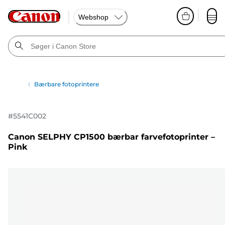
Webshop
Bærbare fotoprintere
#
5541C002
Canon SELPHY CP1500 bærbar farvefotoprinter –
Pink