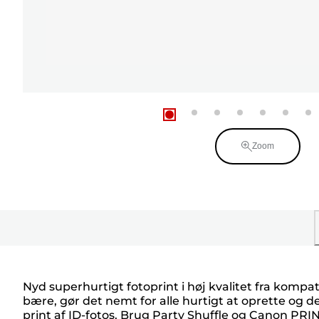
Zoom
Nyd superhurtigt fotoprint i høj kvalitet fra kompat
bære, gør det nemt for alle hurtigt at oprette og 
print af ID-fotos. Brug Party Shuffle og Canon PRI