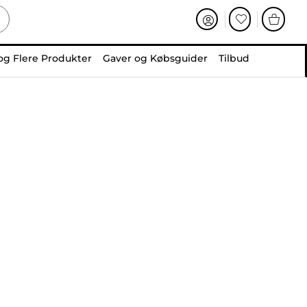
og Flere Produkter
Gaver og Købsguider
Tilbud