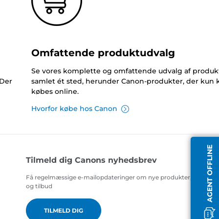
Omfattende produktudvalg
Se vores komplette og omfattende udvalg af produk
 Der
samlet ét sted, herunder Canon-produkter, der kun 
købes online.
Hvorfor købe hos Canon
AGENT OFFLINE
Tilmeld dig Canons nyhedsbrev
Få regelmæssige e-mailopdateringer om nye produkter, nyttige t
og tilbud
TILMELD DIG