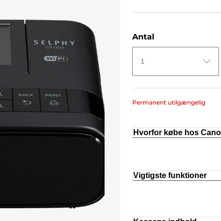
Antal
1
Permanent utilgængelig
Hvorfor købe hos Can
Vigtigste funktioner