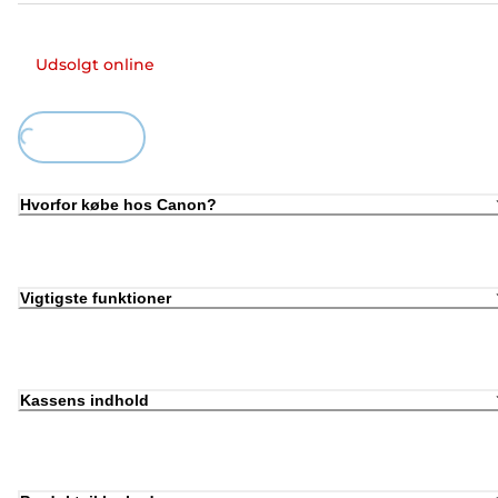
Udsolgt online
ing...
Hvorfor købe hos Canon?
Vigtigste funktioner
Kassens indhold