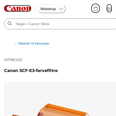
Webshop
Tilbehør til kameraer
#
1178C001
Canon SCF-E3-farvefiltre