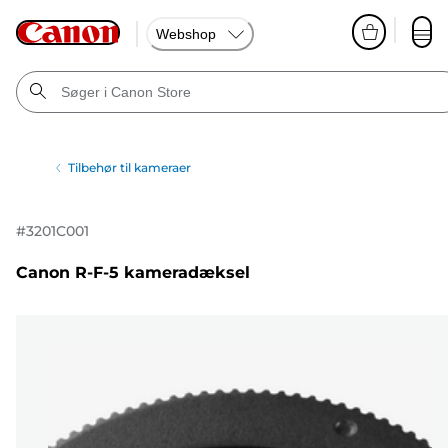
Webshop
Tilbehør til kameraer
#
3201C001
Canon R-F-5 kameradæksel