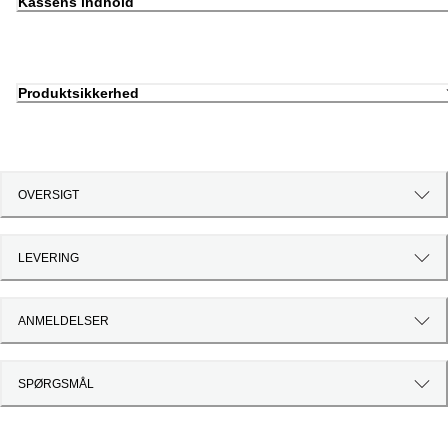
Kassens indhold
Produktsikkerhed
OVERSIGT
LEVERING
ANMELDELSER
SPØRGSMÅL