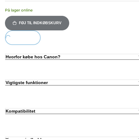
På lager online
FØJ TIL INDKØBSKURV
ing...
Hvorfor købe hos Canon?
Vigtigste funktioner
Kompatibilitet