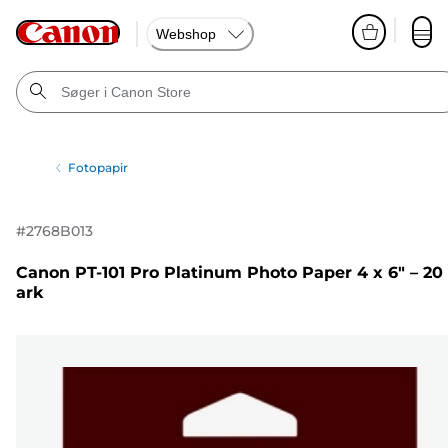
Webshop
Fotopapir
#
2768B013
Canon PT-101 Pro Platinum Photo Paper 4 x 6" – 20
ark