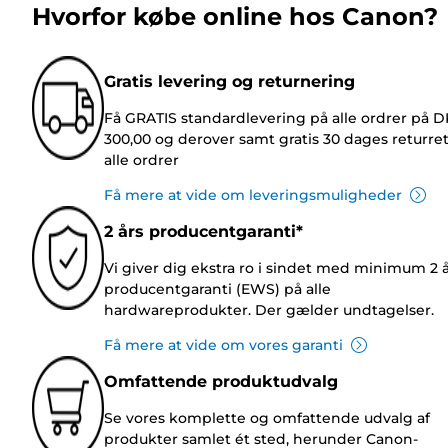
Hvorfor købe online hos Canon?
Gratis levering og returnering
Få GRATIS standardlevering på alle ordrer på 
300,00 og derover samt gratis 30 dages returre
alle ordrer
Få mere at vide om leveringsmuligheder
2 års producentgaranti*
Vi giver dig ekstra ro i sindet med minimum 2 
producentgaranti (EWS) på alle
hardwareprodukter. Der gælder undtagelser.
Få mere at vide om vores garanti
Omfattende produktudvalg
Se vores komplette og omfattende udvalg af
produkter samlet ét sted, herunder Canon-