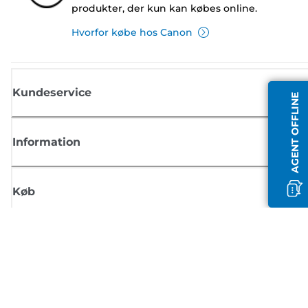
produkter, der kun kan købes online.
Hvorfor købe hos Canon
Kundeservice
AGENT OFFLINE
Information
Køb
Tilmeld dig Canons nyhedsbrev
Få regelmæssige e-mailopdateringer om nye produkter, nyttige tips og
tilbud