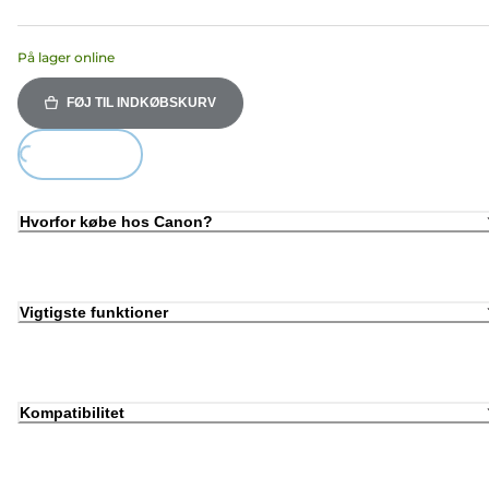
På lager online
FØJ TIL INDKØBSKURV
ing...
Hvorfor købe hos Canon?
Vigtigste funktioner
Kompatibilitet