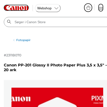
Webshop
Fotopapir
#
2311B070
Canon PP-201 Glossy II Photo Paper Plus 3,5 x 3,5" 
20 ark