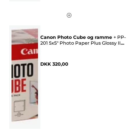
Canon Photo Cube og ramme
+
PP-
201 5x5" Photo Paper Plus Glossy II
(40 ark) – Creative Pack, pink
DKK 320,00