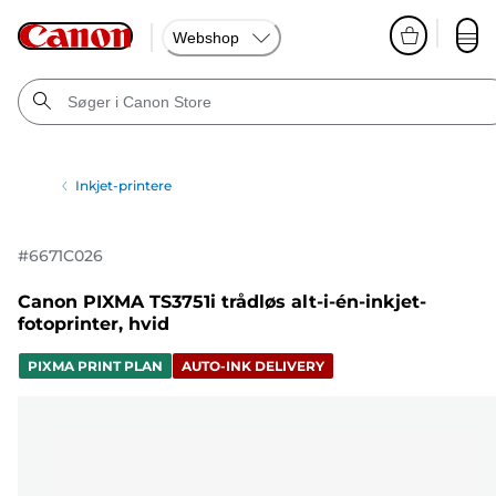
Webshop
Inkjet-printere
#
6671C026
Canon PIXMA TS3751i trådløs alt-i-én-inkjet-
fotoprinter, hvid
PIXMA PRINT PLAN
AUTO-INK DELIVERY