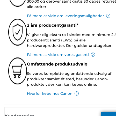
300,00 og derover samt gratis 30 dages returre
alle ordrer
Få mere at vide om leveringsmuligheder
2 års producentgaranti*
Vi giver dig ekstra ro i sindet med minimum 2 
producentgaranti (EWS) på alle
hardwareprodukter. Der gælder undtagelser.
Få mere at vide om vores garanti
Omfattende produktudvalg
Se vores komplette og omfattende udvalg af
produkter samlet ét sted, herunder Canon-
produkter, der kun kan købes online.
Hvorfor købe hos Canon