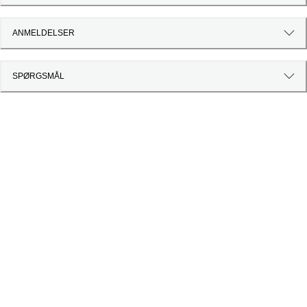
ANMELDELSER
SPØRGSMÅL