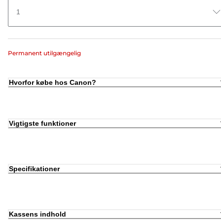
1
Permanent utilgængelig
Hvorfor købe hos Canon?
Vigtigste funktioner
Specifikationer
Kassens indhold