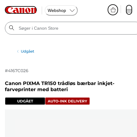
Webshop
Udgået
#
4167C026
Canon PIXMA TR150 trådløs bærbar inkjet-
farveprinter med batteri
UDGÅET
AUTO-INK DELIVERY