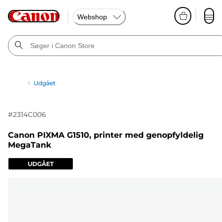
Webshop
Udgået
#
2314C006
Canon PIXMA G1510, printer med genopfyldelig
MegaTank
UDGÅET