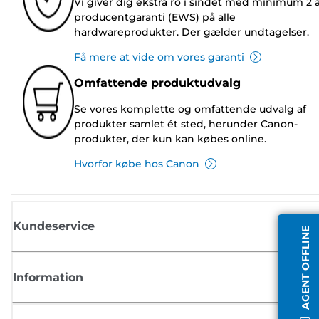
Vi giver dig ekstra ro i sindet med minimum 2 
producentgaranti (EWS) på alle
hardwareprodukter. Der gælder undtagelser.
Få mere at vide om vores garanti
Omfattende produktudvalg
Se vores komplette og omfattende udvalg af
produkter samlet ét sted, herunder Canon-
produkter, der kun kan købes online.
Hvorfor købe hos Canon
Kundeservice
AGENT OFFLINE
Information