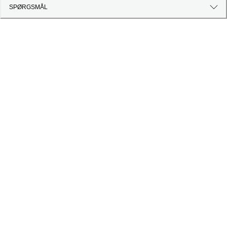
SPØRGSMÅL