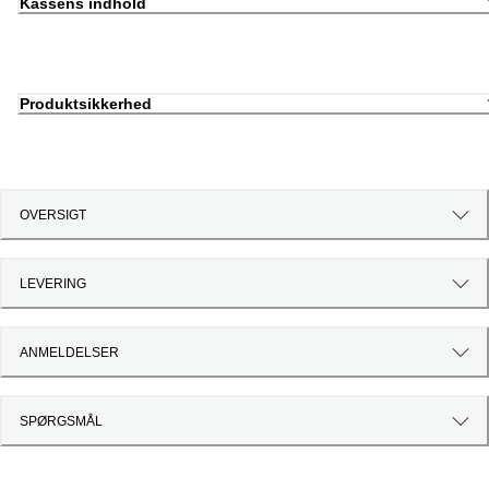
Kassens indhold
Produktsikkerhed
OVERSIGT
LEVERING
ANMELDELSER
SPØRGSMÅL