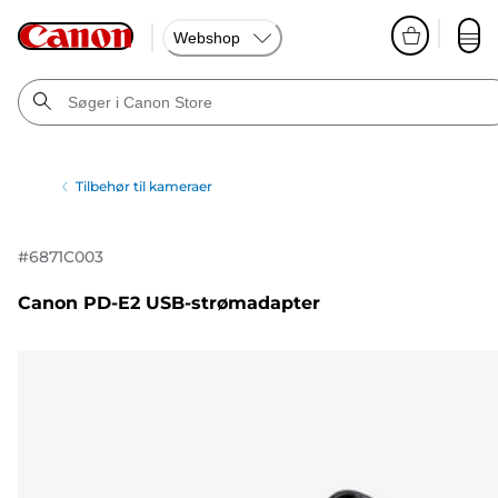
Webshop
Tilbehør til kameraer
#
6871C003
Canon PD-E2 USB-strømadapter