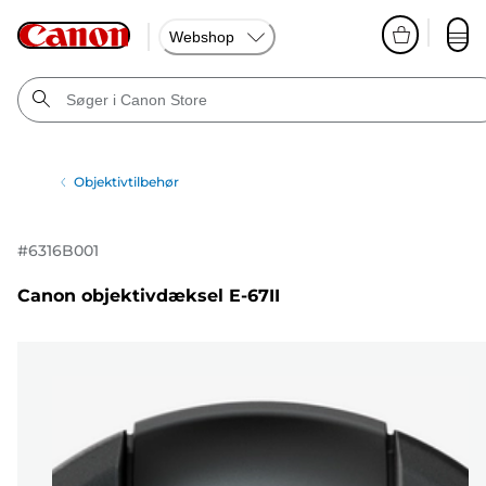
Webshop
Objektivtilbehør
#
6316B001
Canon objektivdæksel E-67II