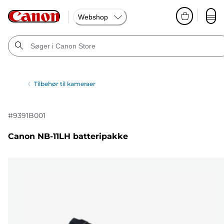
Webshop
Tilbehør til kameraer
#
9391B001
Canon NB-11LH batteripakke