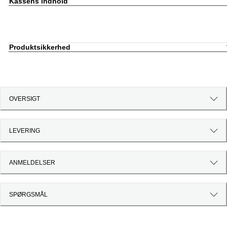
Kassens indhold
Produktsikkerhed
OVERSIGT
LEVERING
ANMELDELSER
SPØRGSMÅL