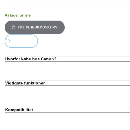
På lager online
FØJ TIL INDKØBSKURV
ing...
Hvorfor købe hos Canon?
Vigtigste funktioner
Kompatibilitet