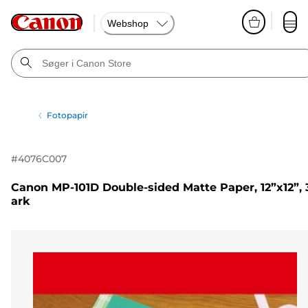
Webshop
Fotopapir
#
4076C007
Canon MP-101D Double-sided Matte Paper, 12”x12”, 
ark