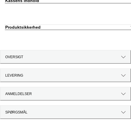
Kassens indhold
Produktsikkerhed
OVERSIGT
LEVERING
ANMELDELSER
SPØRGSMÅL