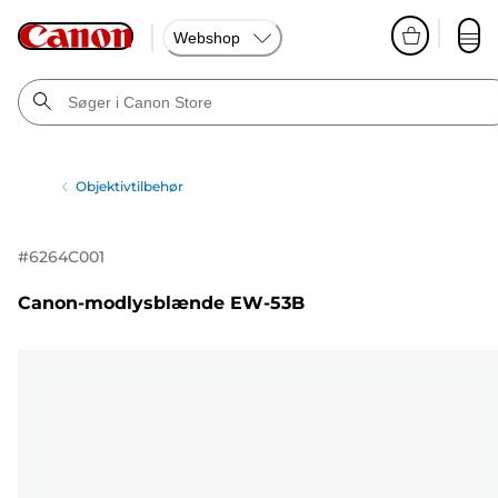
Webshop
Objektivtilbehør
#
6264C001
Canon-modlysblænde EW-53B