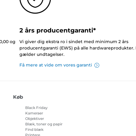
2 års producentgaranti*
0,00 og
Vi giver dig ekstra ro i sindet med minimum 2 års
producentgaranti (EWS) på alle hardwareprodukter.
gælder undtagelser.
Få mere at vide om vores garanti
Køb
Black Friday
Kameraer
Objektiver
Blæk, toner og papir
Find blæk
Printere