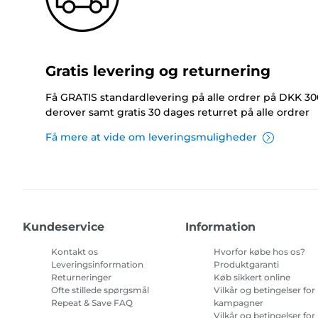
Gratis levering og returnering
Få GRATIS standardlevering på alle ordrer på DKK 30
derover samt gratis 30 dages returret på alle ordrer
Få mere at vide om leveringsmuligheder
Kundeservice
Information
Kontakt os
Hvorfor købe hos os?
Leveringsinformation
Produktgaranti
Returneringer
Køb sikkert online
Ofte stillede spørgsmål
Vilkår og betingelser for
Repeat & Save FAQ
kampagner
Vilkår og betingelser for