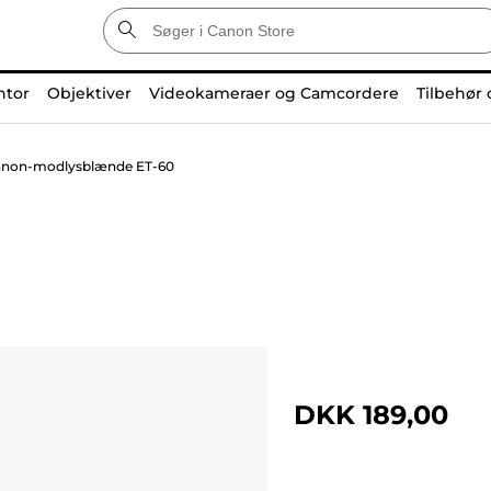
ntor
Objektiver
Videokameraer og Camcordere
Tilbehør 
non-modlysblænde ET-60
DKK 189,00