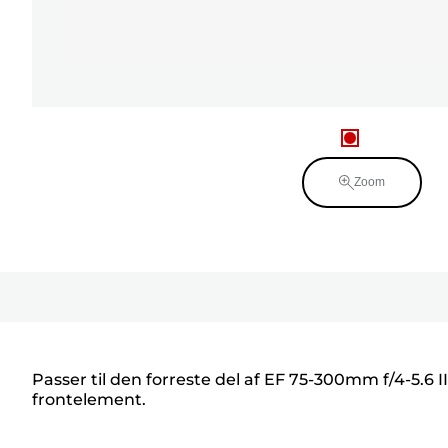
Zoom
Passer til den forreste del af EF 75-300mm f/4-5.6 I
frontelement.