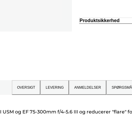
Produktsikkerhed
OVERSIGT
LEVERING
ANMELDELSER
SPØRGSMÅ
II USM og EF 75-300mm f/4-5.6 III og reducerer "flare" fo