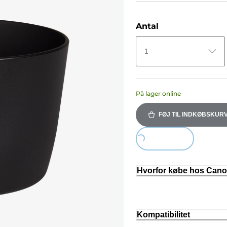
Antal
1
På lager online
FØJ TIL INDKØBSKUR
Loading...
Hvorfor købe hos Can
Kompatibilitet