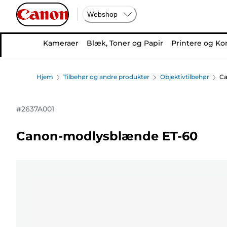
Webshop
Kameraer
Blæk, Toner og Papir
Printere og Ko
Hjem
Tilbehør og andre produkter
Objektivtilbehør
Ca
#
2637A001
Canon-modlysblænde ET-60