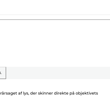
L
rårsaget af lys, der skinner direkte på objektivets