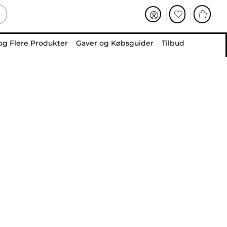
og Flere Produkter
Gaver og Købsguider
Tilbud