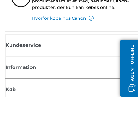
produkter samlet ét sted, herunder Canon-
produkter, der kun kan købes online.
Hvorfor købe hos Canon
Kundeservice
AGENT OFFLINE
Information
Køb
Tilmeld dig Canons nyhedsbrev
Få regelmæssige e-mailopdateringer om nye produkter, nyttige tips og
tilbud