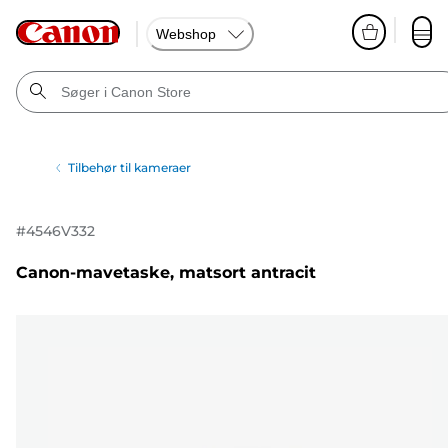
Webshop
Tilbehør til kameraer
#
4546V332
Canon-mavetaske, matsort antracit