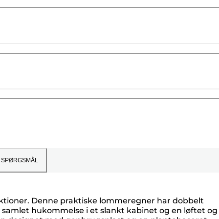
SPØRGSMÅL
ktioner. Denne praktiske lommeregner har dobbelt
 samlet hukommelse i et slankt kabinet og en løftet og