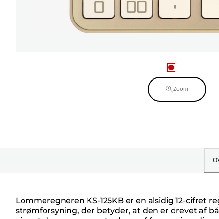
Zoom
O
Lommeregneren KS-125KB er en alsidig 12-cifret 
strømforsyning, der betyder, at den er drevet af b