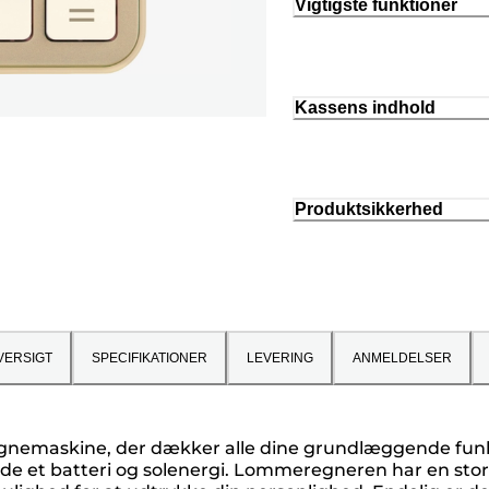
Vigtigste funktioner
Kassens indhold
Produktsikkerhed
VERSIGT
SPECIFIKATIONER
LEVERING
ANMELDELSER
regnemaskine, der dækker alle dine grundlæggende fun
åde et batteri og solenergi. Lommeregneren har en stor