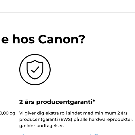
ne hos Canon?
2 års producentgaranti*
0,00 og
Vi giver dig ekstra ro i sindet med minimum 2 års
producentgaranti (EWS) på alle hardwareprodukter.
gælder undtagelser.