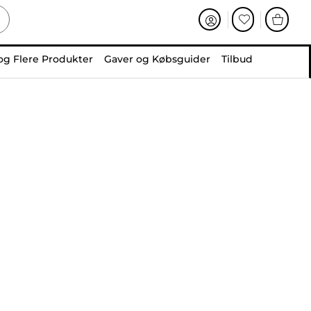
og Flere Produkter
Gaver og Købsguider
Tilbud