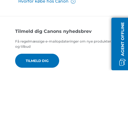
Hvorfor købe hos Canon
AGENT OFFLINE
Tilmeld dig Canons nyhedsbrev
Få regelmæssige e-mailopdateringer om nye produkter, nyttige t
og tilbud
TILMELD DIG