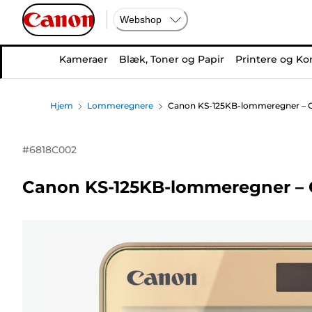
Webshop
Kameraer
Blæk, Toner og Papir
Printere og Ko
Hjem
Lommeregnere
Canon KS-125KB-lommeregner – 
#
6818C002
Canon KS-125KB-lommeregner – 