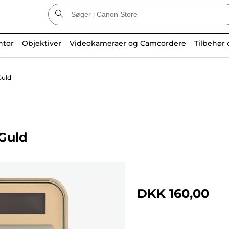
ntor
Objektiver
Videokameraer og Camcordere
Tilbehør 
Guld
Guld
DKK 160,00