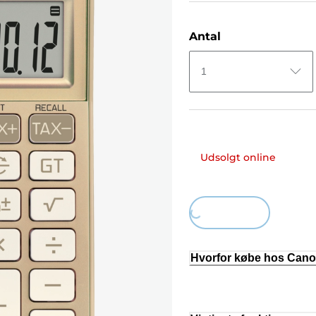
Antal
1
Udsolgt online
Loading...
Hvorfor købe hos Can