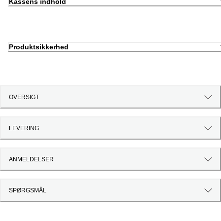
Kassens indhold
Produktsikkerhed
OVERSIGT
LEVERING
ANMELDELSER
SPØRGSMÅL