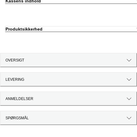
Kassens indhold
Produktsikkerhed
OVERSIGT
LEVERING
ANMELDELSER
SPØRGSMÅL