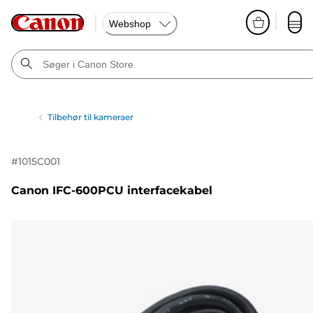
Webshop
Tilbehør til kameraer
#
1015C001
Canon IFC-600PCU interfacekabel