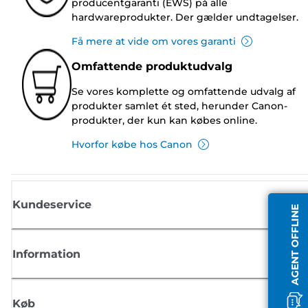
producentgaranti (EWS) på alle
hardwareprodukter. Der gælder undtagelser.
Få mere at vide om vores garanti
Omfattende produktudvalg
Se vores komplette og omfattende udvalg af
produkter samlet ét sted, herunder Canon-
produkter, der kun kan købes online.
Hvorfor købe hos Canon
Kundeservice
AGENT OFFLINE
Information
Køb