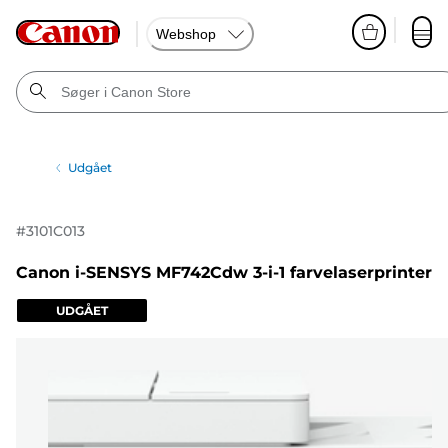
Webshop
Udgået
#
3101C013
Canon i-SENSYS MF742Cdw 3-i-1 farvelaserprinter
UDGÅET