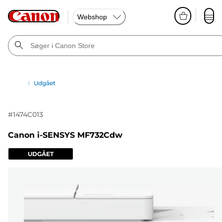
Webshop
Udgået
#
1474C013
Canon i-SENSYS MF732Cdw
UDGÅET