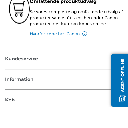
Omfattende produktudvalg
Se vores komplette og omfattende udvalg af
produkter samlet ét sted, herunder Canon-
produkter, der kun kan købes online.
Hvorfor købe hos Canon
Kundeservice
AGENT OFFLINE
Information
Køb
Tilmeld dig Canons nyhedsbrev