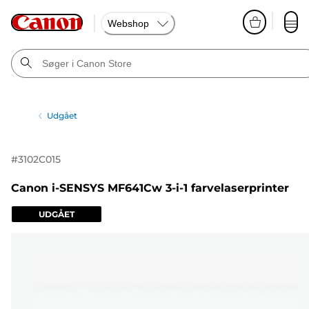
Webshop
Udgået
#
3102C015
Canon i-SENSYS MF641Cw 3-i-1 farvelaserprinter
UDGÅET