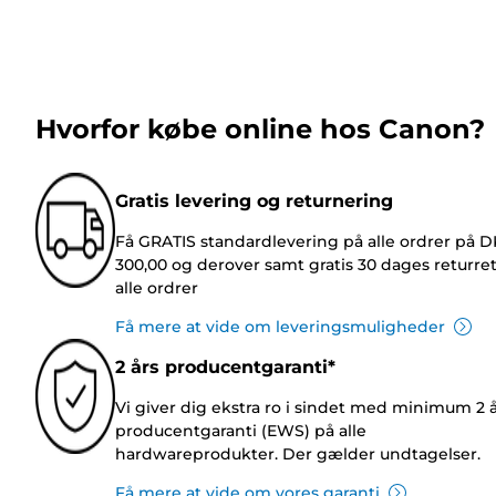
Hvorfor købe online hos Canon?
Gratis levering og returnering
Få GRATIS standardlevering på alle ordrer på 
300,00 og derover samt gratis 30 dages returre
alle ordrer
Få mere at vide om leveringsmuligheder
2 års producentgaranti*
Vi giver dig ekstra ro i sindet med minimum 2 
producentgaranti (EWS) på alle
hardwareprodukter. Der gælder undtagelser.
Få mere at vide om vores garanti