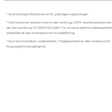
¹ Se printerspecifikationerne for yderligere oplysninger.
² Denne printer leveres med et sæt sorte og C/M/Y-starttonerpatroner
der kan printe op til 1.200/1.100 sider. For at opnå optimal sidekapacitet
anbefales et sæt tonerpatroner til udskiftning.
³ Kun kommandoer understøttes. Tredjepartsdriver eller direkte print
fra programmet påkrævet.