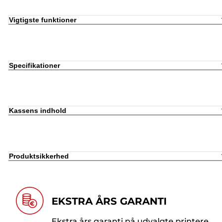
Vigtigste funktioner
Specifikationer
Kassens indhold
Produktsikkerhed
EKSTRA ÅRS GARANTI
Ekstra års garanti på udvalgte printere