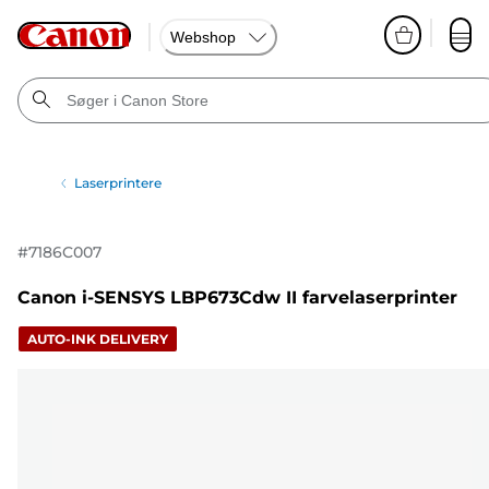
Webshop
Laserprintere
#
7186C007
Canon i-SENSYS LBP673Cdw II farvelaserprinter
AUTO-INK DELIVERY