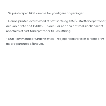
¹ Se printerspecifikationerne for yderligere oplysninger.
² Denne printer leveres med et sæt sorte og C/M/Y-starttonerpatroner
der kan printe op til 700/500 sider. For at opnå optimal sidekapacitet
anbefales et sæt tonerpatroner til udskiftning.
³ Kun kommandoer understøttes. Tredjepartsdriver eller direkte print
fra programmet påkrævet.