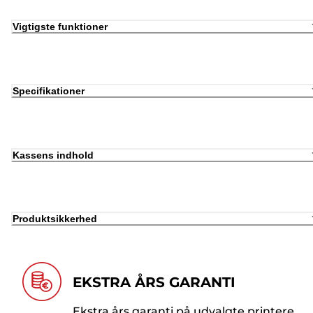
Vigtigste funktioner
Specifikationer
Kassens indhold
Produktsikkerhed
EKSTRA ÅRS GARANTI
Ekstra års garanti på udvalgte printere