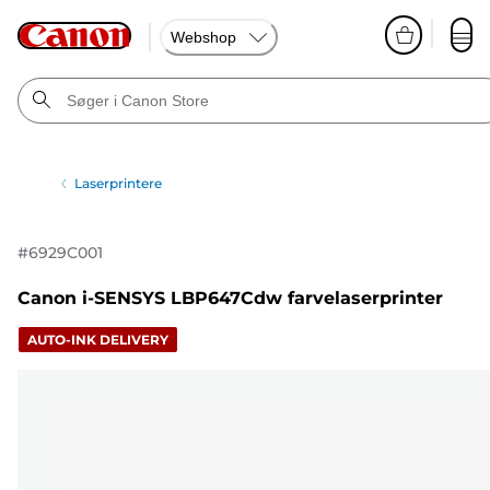
Webshop
Laserprintere
#
6929C001
Canon i-SENSYS LBP647Cdw farvelaserprinter
AUTO-INK DELIVERY