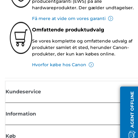
producentgaranti (EWS) på alle
hardwareprodukter. Der gælder undtagelser.
Få mere at vide om vores garanti
Omfattende produktudvalg
Se vores komplette og omfattende udvalg af
produkter samlet ét sted, herunder Canon-
produkter, der kun kan købes online.
Hvorfor købe hos Canon
Kundeservice
AGENT OFFLINE
Information
Køb