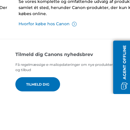
Se vores komplette og omfattende udvalg af produk
 Der
samlet ét sted, herunder Canon-produkter, der kun 
købes online.
Hvorfor købe hos Canon
AGENT OFFLINE
Tilmeld dig Canons nyhedsbrev
Få regelmæssige e-mailopdateringer om nye produkter, nyttige t
og tilbud
TILMELD DIG