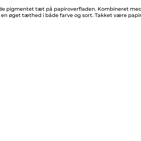
holde pigmentet tæt på papiroverfladen. Kombineret me
n øget tæthed i både farve og sort. Takket være papi