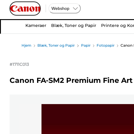
Webshop
Kameraer
Blæk, Toner og Papir
Printere og Ko
Hjem
Blæk, Toner og Papir
Papir
Fotopapir
Canon 
#
1711C013
Canon FA-SM2 Premium Fine Art 