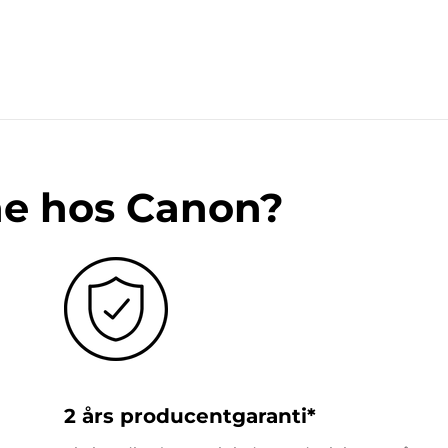
ne hos Canon?
2 års producentgaranti*