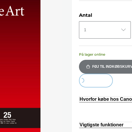
Antal
1
På lager online
FØJ TIL INDKØBSKUR
Loading...
Hvorfor købe hos Can
Vigtigste funktioner