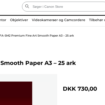
ntor
Objektiver
Videokameraer og Camcordere
Tilbehør 
FA-SM2 Premium Fine Art Smooth Paper A3 – 25 ark
Smooth Paper A3 – 25 ark
DKK 730,00