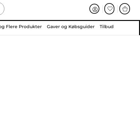
og Flere Produkter
Gaver og Købsguider
Tilbud