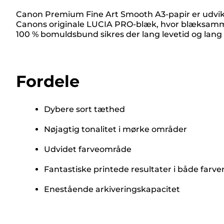
Canon Premium Fine Art Smooth A3-papir er udvikle
Canons originale LUCIA PRO-blæk, hvor blæksammen
100 % bomuldsbund sikres der lang levetid og lang
Fordele
Dybere sort tæthed
Nøjagtig tonalitet i mørke områder
Udvidet farveområde
Fantastiske printede resultater i både farver
Enestående arkiveringskapacitet