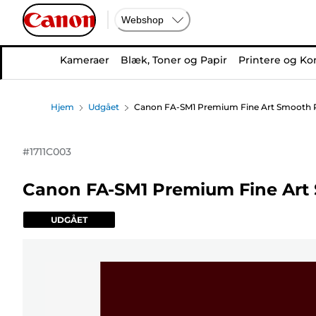
Webshop
Kameraer
Blæk, Toner og Papir
Printere og Ko
Hjem
Udgået
Canon FA-SM1 Premium Fine Art Smooth Pa
#
1711C003
Canon FA-SM1 Premium Fine Art 
UDGÅET