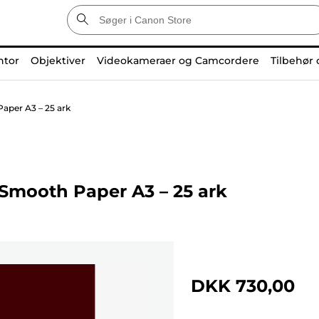
ntor
Objektiver
Videokameraer og Camcordere
Tilbehør 
per A3 – 25 ark
Smooth Paper A3 – 25 ark
DKK 730,00