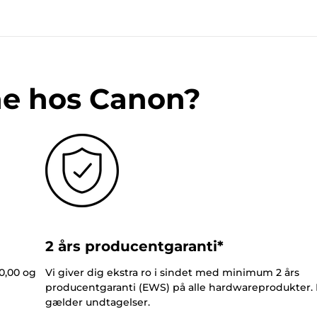
ne hos Canon?
2 års producentgaranti*
0,00 og
Vi giver dig ekstra ro i sindet med minimum 2 års
producentgaranti (EWS) på alle hardwareprodukter.
gælder undtagelser.