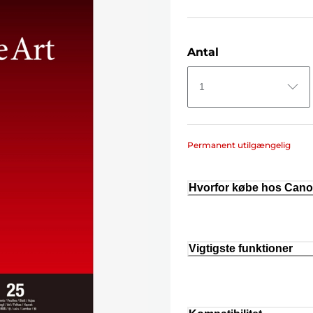
Antal
1
Permanent utilgængelig
Hvorfor købe hos Can
Vigtigste funktioner