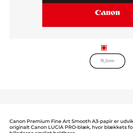
Zoom
Canon Premium Fine Art Smooth A3-papir er udvikle
originalt Canon LUCIA PRO-blæk, hvor blækkets for