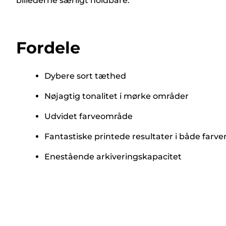
billederne særligt holdbare.
Fordele
Dybere sort tæthed
Nøjagtig tonalitet i mørke områder
Udvidet farveområde
Fantastiske printede resultater i både farver
Enestående arkiveringskapacitet