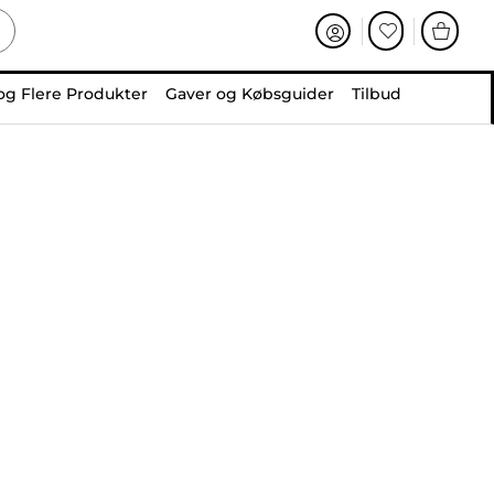
og Flere Produkter
Gaver og Købsguider
Tilbud