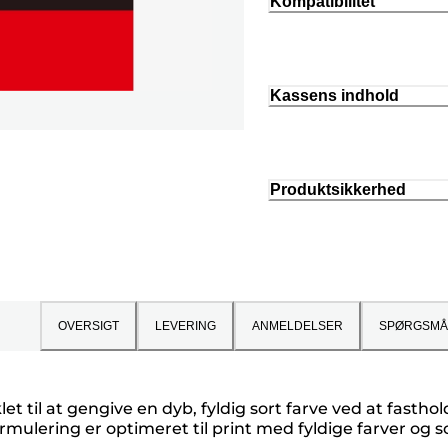
Kompatibilitet
Kassens indhold
Produktsikkerhed
OVERSIGT
LEVERING
ANMELDELSER
SPØRGSMÅ
t til at gengive en dyb, fyldig sort farve ved at fast
mulering er optimeret til print med fyldige farver og