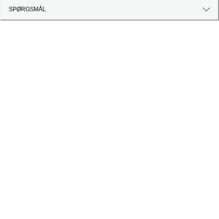
SPØRGSMÅL