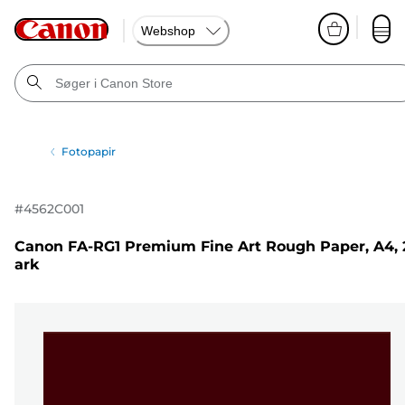
Webshop
Fotopapir
#
4562C001
Canon FA-RG1 Premium Fine Art Rough Paper, A4, 
ark