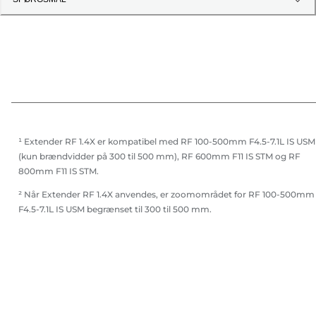
¹ Extender RF 1.4X er kompatibel med RF 100-500mm F4.5-7.1L IS USM
(kun brændvidder på 300 til 500 mm), RF 600mm F11 IS STM og RF
800mm F11 IS STM.
² Når Extender RF 1.4X anvendes, er zoomområdet for RF 100-500mm
F4.5-7.1L IS USM begrænset til 300 til 500 mm.