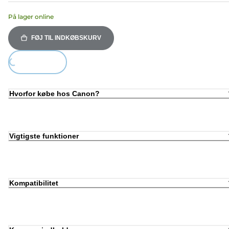
På lager online
FØJ TIL INDKØBSKURV
oading...
Hvorfor købe hos Canon?
Vigtigste funktioner
Kompatibilitet