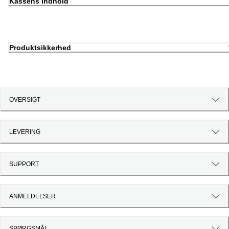
Kassens indhold
Produktsikkerhed
OVERSIGT
LEVERING
SUPPORT
ANMELDELSER
SPØRGSMÅL