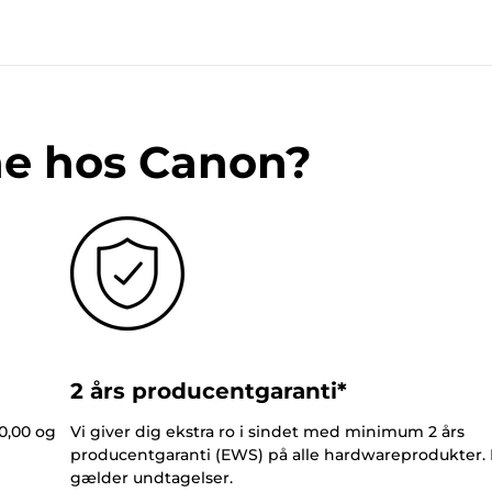
ne hos Canon?
2 års producentgaranti*
0,00 og
Vi giver dig ekstra ro i sindet med minimum 2 års
producentgaranti (EWS) på alle hardwareprodukter.
gælder undtagelser.