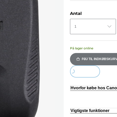
Antal
1
På lager online
FØJ TIL INDKØBSKUR
Loading...
Hvorfor købe hos Can
Vigtigste funktioner