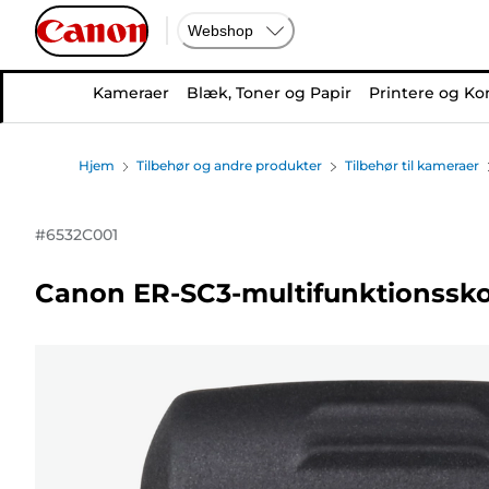
Webshop
Kameraer
Blæk, Toner og Papir
Printere og Ko
Hjem
Tilbehør og andre produkter
Tilbehør til kameraer
#
6532C001
Canon ER-SC3-multifunktionssk