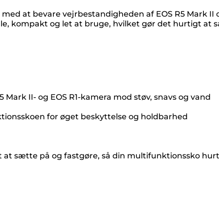
med at bevare vejrbestandigheden af EOS R5 Mark II o
, kompakt og let at bruge, hvilket gør det hurtigt at 
5 Mark II- og EOS R1-kamera mod støv, snavs og vand
ionsskoen for øget beskyttelse og holdbarhed
at sætte på og fastgøre, så din multifunktionssko hurt