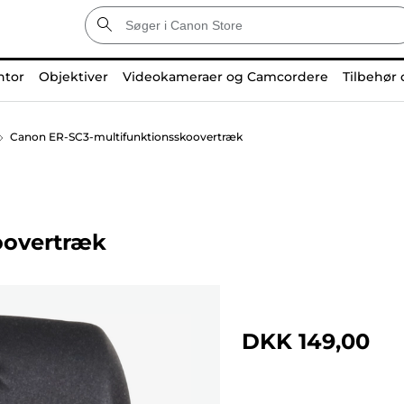
ntor
Objektiver
Videokameraer og Camcordere
Tilbehør 
Canon ER-SC3-multifunktionsskoovertræk
oovertræk
DKK 149,00