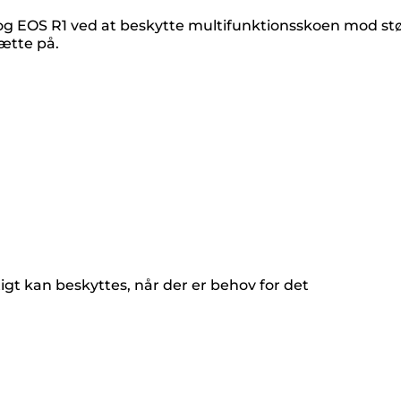
g EOS R1 ved at beskytte multifunktionsskoen mod stø
sætte på.
igt kan beskyttes, når der er behov for det