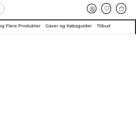
og Flere Produkter
Gaver og Købsguider
Tilbud