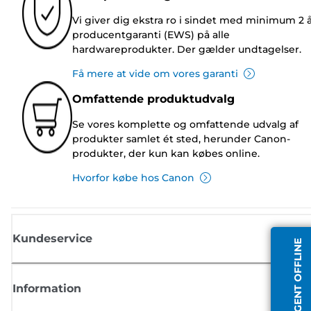
Vi giver dig ekstra ro i sindet med minimum 2 
producentgaranti (EWS) på alle
hardwareprodukter. Der gælder undtagelser.
Få mere at vide om vores garanti
Omfattende produktudvalg
Se vores komplette og omfattende udvalg af
produkter samlet ét sted, herunder Canon-
produkter, der kun kan købes online.
Hvorfor købe hos Canon
Kundeservice
AGENT OFFLINE
Information