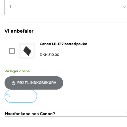
1
Vi anbefaler
Canon LP-E17 batteripakke
DKK 510,00
På lager online
FØJ TIL INDKØBSKURV
Loading...
Hvorfor købe hos Canon?