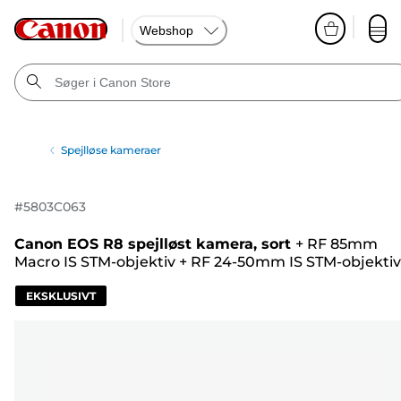
Webshop
Spejlløse kameraer
#
5803C063
Canon EOS R8 spejlløst kamera, sort
+
RF 85mm
Macro IS STM-objektiv
+
RF 24-50mm IS STM-objektiv
EKSKLUSIVT