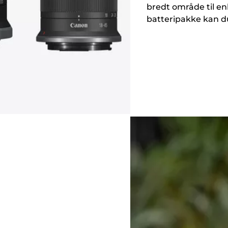
bredt område til en
batteripakke kan d