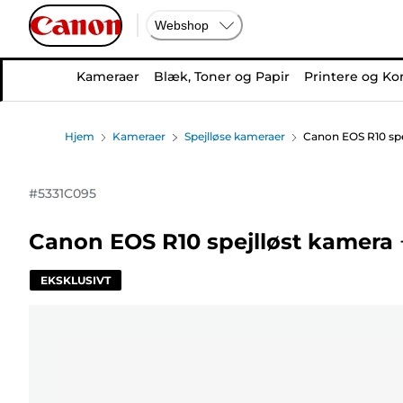
Webshop
Kameraer
Blæk, Toner og Papir
Printere og Ko
Hjem
Kameraer
Spejlløse kameraer
Canon EOS R10 spe
#
5331C095
Canon EOS R10 spejlløst kamera
EKSKLUSIVT