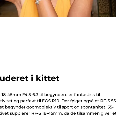
uderet i kittet
S 18-45mm F4.5-6.3 til begyndere er fantastisk til
ivitet og perfekt til EOS R10. Der følger også et RF-S 55
t begynder-zoomobjektiv til sport og spontanitet. 55-
et supplerer RF-S 18-45mm, da de tilsammen giver e