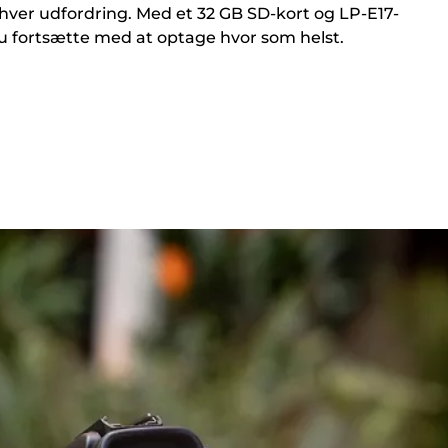
hver udfordring. Med et 32 GB SD-kort og LP-E17-
u fortsætte med at optage hvor som helst.