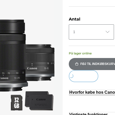
Antal
1
På lager online
FØJ TIL INDKØBSKUR
Loading...
Hvorfor købe hos Can
Vigtigste funktioner