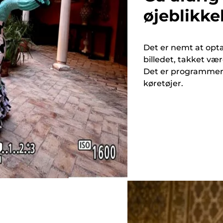
øjeblikke
Det er nemt at opta
billedet, takket væ
Det er programmere
køretøjer.