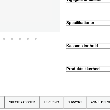
Specifikationer
Kassens indhold
Produktsikkerhed
T
SPECIFIKATIONER
LEVERING
SUPPORT
ANMELDELS