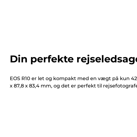
Din perfekte rejseledsag
EOS R10 er let og kompakt med en vægt på kun 429g
x 87,8 x 83,4 mm, og det er perfekt til rejsefotograf