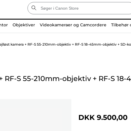
ntor
Objektiver
Videokameraer og Camcordere
Tilbehør 
jlløst kamera + RF-S 55-210mm-objektiv + RF-S 18-45mm-objektiv + SD-kort
+
RF-S 55-210mm-objektiv
+
RF-S 18-
DKK 9.500,00