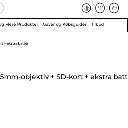
og Flere Produkter
Gaver og Købsguider
Tilbud
 + ekstra batteri
45mm-objektiv
+
SD-kort
+
ekstra batt