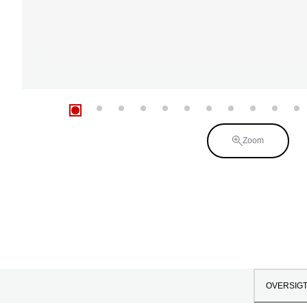
Zoom
OVERSIG