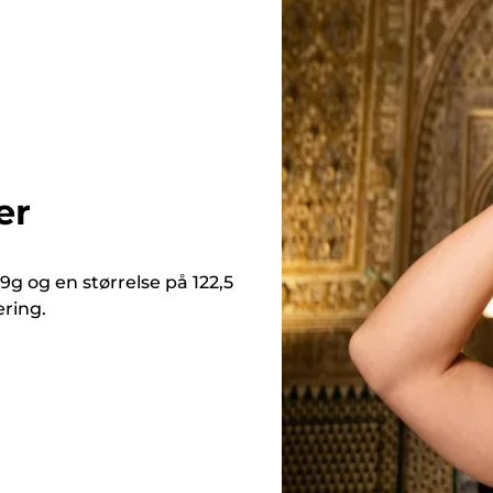
er
 og en størrelse på 122,5
ering.