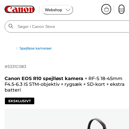
Webshop
Spejlløse kameraer
#
5331C083
Canon EOS R10 spejlløst kamera
+
RF-S 18-45mm
F4.5-6.3 IS STM-objektiv
+
rygsæk
+
SD-kort
+
ekstra
batteri
EKSKLUSIVT