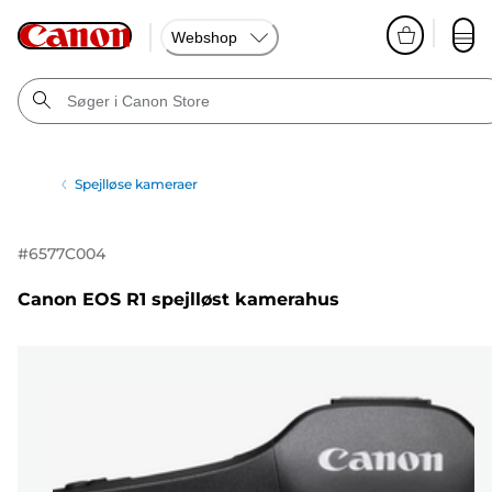
Webshop
Spejlløse kameraer
#
6577C004
Canon EOS R1 spejlløst kamerahus