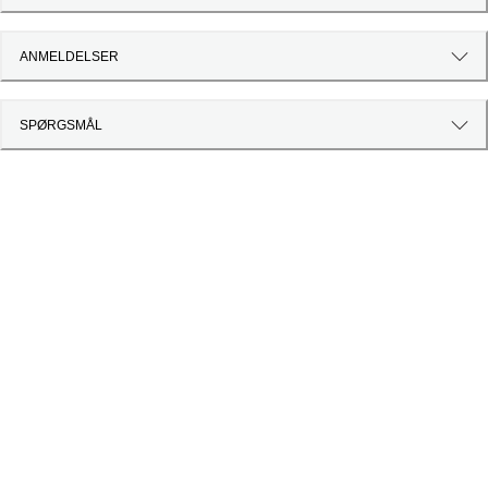
ANMELDELSER
SPØRGSMÅL