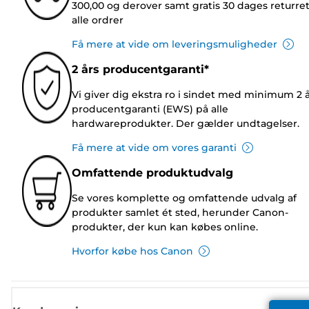
300,00 og derover samt gratis 30 dages returre
alle ordrer
Få mere at vide om leveringsmuligheder
2 års producentgaranti*
Vi giver dig ekstra ro i sindet med minimum 2 
producentgaranti (EWS) på alle
hardwareprodukter. Der gælder undtagelser.
Få mere at vide om vores garanti
Omfattende produktudvalg
Se vores komplette og omfattende udvalg af
produkter samlet ét sted, herunder Canon-
produkter, der kun kan købes online.
Hvorfor købe hos Canon