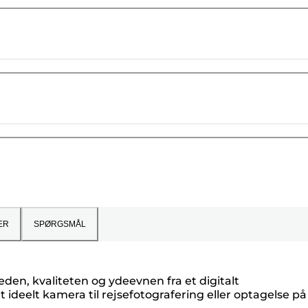
ER
SPØRGSMÅL
den, kvaliteten og ydeevnen fra et digitalt
 ideelt kamera til rejsefotografering eller optagelse på