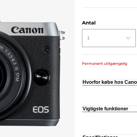
Antal
1
Permanent utilgængelig
Hvorfor købe hos Can
Vigtigste funktioner