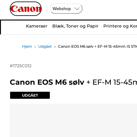
Webshop
Kameraer
Blæk, Toner og Papir
Printere og Ko
Hjem
Udgået
Canon EOS M6 sølv + EF-M 15-45mm IS STM
#
1725C012
Canon EOS M6 sølv
+
EF-M 15-45
UDGÅET