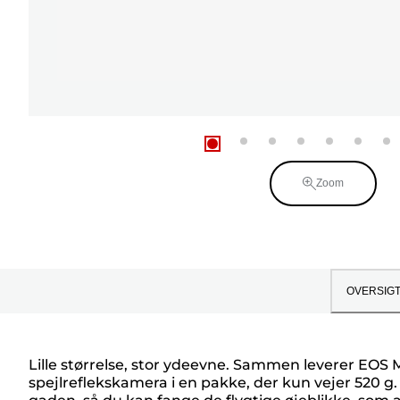
Zoom
OVERSIG
Lille størrelse, stor ydeevne. Sammen leverer EOS 
spejlreflekskamera i en pakke, der kun vejer 520 g. 