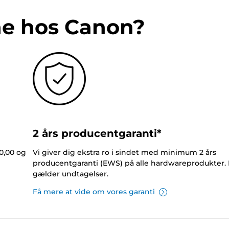
ne hos Canon?
2 års producentgaranti*
0,00 og
Vi giver dig ekstra ro i sindet med minimum 2 års
producentgaranti (EWS) på alle hardwareprodukter.
gælder undtagelser.
Få mere at vide om vores garanti