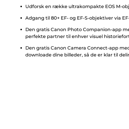
Udforsk en række ultrakompakte EOS M-objekti
Adgang til 80+ EF- og EF-S-objektiver via E
Den gratis Canon Photo Companion-app medføl
perfekte partner til enhver visuel historiefor
Den gratis Canon Camera Connect-app medfø
downloade dine billeder, så de er klar til deli