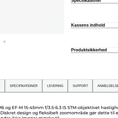
Specifikationer
Kassens indhold
Produktsikkerhed
T
SPECIFIKATIONER
LEVERING
SUPPORT
ANMELDELS
M6 og EF-M 15-45mm f/3.5-6.3 IS STM-objektivet hastighe
Diskret design og fleksibelt zoomområde gør dette til et