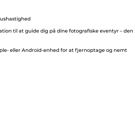
okushastighed
on til at guide dig på dine fotografiske eventyr – den
le- eller Android-enhed for at fjernoptage og nemt