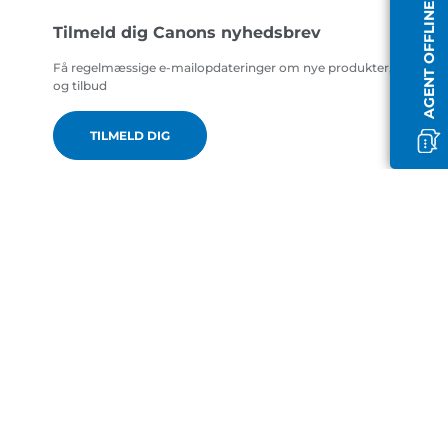
AGENT OFFLINE
Tilmeld dig Canons nyhedsbrev
Få regelmæssige e-mailopdateringer om nye produkter, nyttige t
og tilbud
TILMELD DIG
da-DK