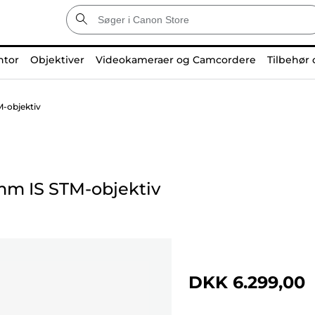
ntor
Objektiver
Videokameraer og Camcordere
Tilbehør 
-objektiv
mm IS STM-objektiv
DKK 6.299,00