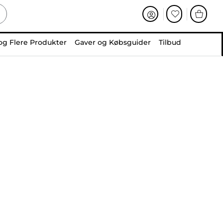
og Flere Produkter
Gaver og Købsguider
Tilbud