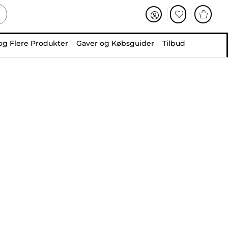
og Flere Produkter
Gaver og Købsguider
Tilbud