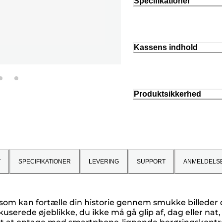
Specifikationer
Kassens indhold
Produktsikkerhed
T
SPECIFIKATIONER
LEVERING
SUPPORT
ANMELDELS
som kan fortælle din historie gennem smukke billeder o
kuserede øjeblikke, du ikke må gå glip af, dag eller na