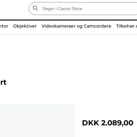
ntor
Objektiver
Videokameraer og Camcordere
Tilbehør 
rt
DKK 2.089,00