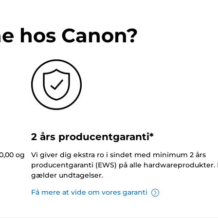
ne hos Canon?
2 års producentgaranti*
0,00 og
Vi giver dig ekstra ro i sindet med minimum 2 års
producentgaranti (EWS) på alle hardwareprodukter.
gælder undtagelser.
Få mere at vide om vores garanti