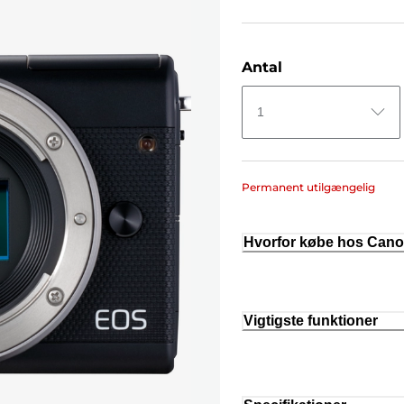
Antal
1
Permanent utilgængelig
Hvorfor købe hos Can
Vigtigste funktioner