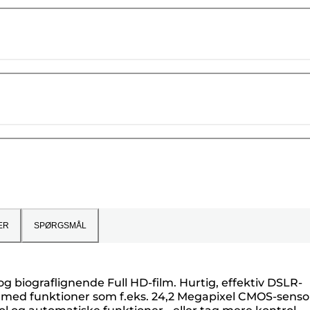
ER
SPØRGSMÅL
g biograflignende Full HD-film. Hurtig, effektiv DSLR-
t, med funktioner som f.eks. 24,2 Megapixel CMOS-senso