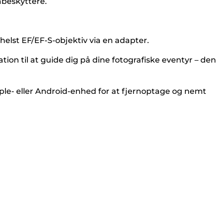
abeskyttere.
elst EF/EF-S-objektiv via en adapter.
on til at guide dig på dine fotografiske eventyr – den
le- eller Android-enhed for at fjernoptage og nemt