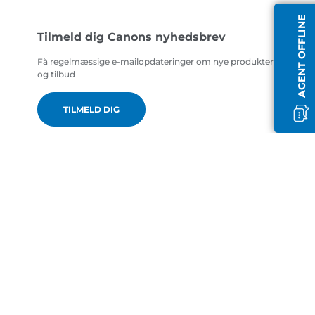
AGENT OFFLINE
Tilmeld dig Canons nyhedsbrev
Få regelmæssige e-mailopdateringer om nye produkter, nyttige t
og tilbud
TILMELD DIG
da-DK