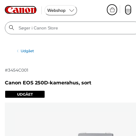
Webshop
Udgået
#
3454C001
Canon EOS 250D-kamerahus, sort
UDGÅET