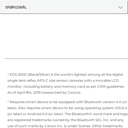
SPØRGSMÅL
¹ EOS 250D (Black/Silver) is the world's lightest among all the digital
single-lens reflex APS-C size sensor cameras with a movable LCD
monitor. Including battery and memory card as per CIPA guidelines.
As of April 9th, 2019 (researched by Canon).
² Requires smart device to be equipped with Bluetooth version 4.0 (or
later). Also requires smart device to be using operating system iOS 8.4
(or later) or Android 5.0 (or later). The Bluetooth® word mark and log
are registered trademarks owned by the Bluetooth SIG, Inc. and any
use of such marks by Canon Inc. is under license. Other trademarks