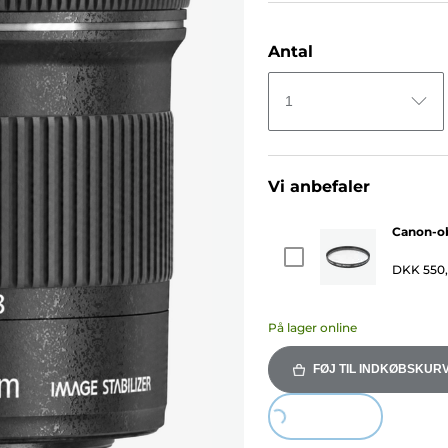
Antal
1
Vi anbefaler
Canon-ob
DKK 550
På lager online
FØJ TIL INDKØBSKUR
Loading...