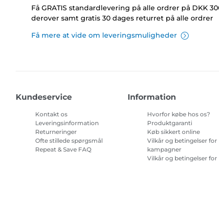
Få GRATIS standardlevering på alle ordrer på DKK 30
derover samt gratis 30 dages returret på alle ordrer
Få mere at vide om leveringsmuligheder
Kundeservice
Information
Kontakt os
Hvorfor købe hos os?
Leveringsinformation
Produktgaranti
Returneringer
Køb sikkert online
Ofte stillede spørgsmål
Vilkår og betingelser for
Repeat & Save FAQ
kampagner
Vilkår og betingelser for
abonnement på
printerblæk
Site Map