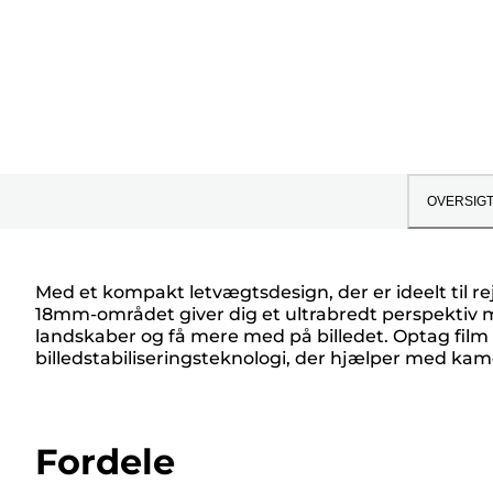
OVERSIG
Med et kompakt letvægtsdesign, der er ideelt til r
18mm-området giver dig et ultrabredt perspektiv m
landskaber og få mere med på billedet. Optag film el
billedstabiliseringsteknologi, der hjælper med kam
Fordele