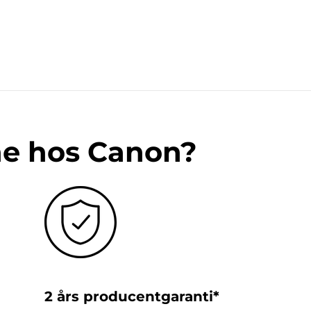
ne hos Canon?
2 års producentgaranti*