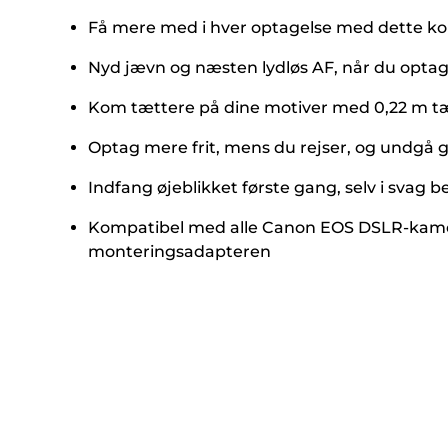
Få mere med i hver optagelse med dette kom
Nyd jævn og næsten lydløs AF, når du opta
Kom tættere på dine motiver med 0,22 m tæt
Optag mere frit, mens du rejser, og undgå 
Indfang øjeblikket første gang, selv i svag b
Kompatibel med alle Canon EOS DSLR-kamer
monteringsadapteren