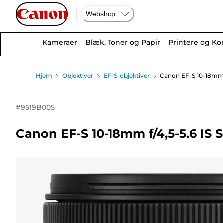
Webshop
Kameraer
Blæk, Toner og Papir
Printere og Ko
Hjem
Objektiver
EF-S-objektiver
Canon EF-S 10-18mm f
#
9519B005
Canon EF-S 10-18mm f/4,5-5.6 IS 