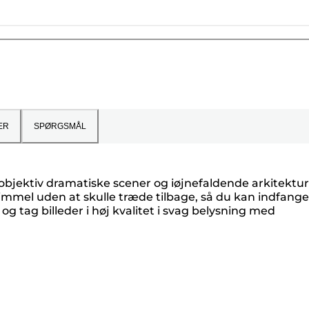
ER
SPØRGSMÅL
objektiv dramatiske scener og iøjnefaldende arkitektur.
mmel uden at skulle træde tilbage, så du kan indfange
g tag billeder i høj kvalitet i svag belysning med