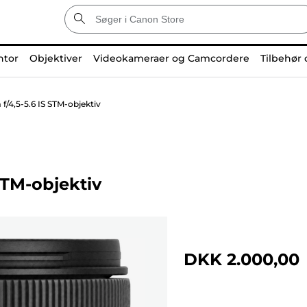
ntor
Objektiver
Videokameraer og Camcordere
Tilbehør 
/4,5-5.6 IS STM-objektiv
STM-objektiv
DKK 2.000,00