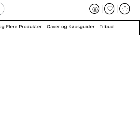
og Flere Produkter
Gaver og Købsguider
Tilbud