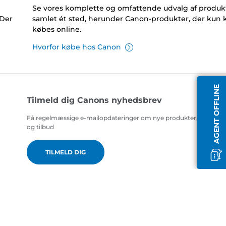
Se vores komplette og omfattende udvalg af produk
 Der
samlet ét sted, herunder Canon-produkter, der kun 
købes online.
Hvorfor købe hos Canon
AGENT OFFLINE
Tilmeld dig Canons nyhedsbrev
Få regelmæssige e-mailopdateringer om nye produkter, nyttige t
og tilbud
TILMELD DIG