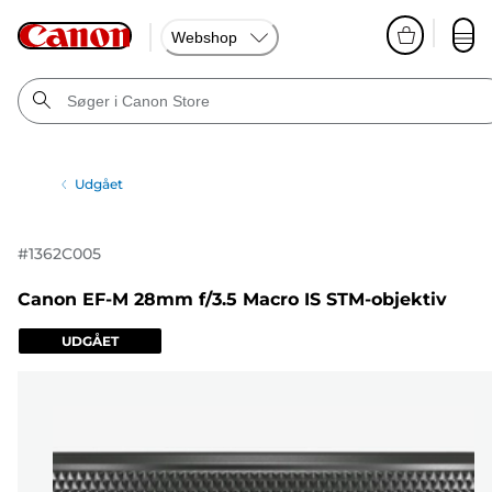
Webshop
Udgået
#
1362C005
Canon EF-M 28mm f/3.5 Macro IS STM-objektiv
UDGÅET