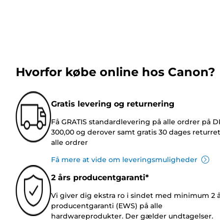
Hvorfor købe online hos Canon?
Gratis levering og returnering
Få GRATIS standardlevering på alle ordrer på 
300,00 og derover samt gratis 30 dages returre
alle ordrer
Få mere at vide om leveringsmuligheder
2 års producentgaranti*
Vi giver dig ekstra ro i sindet med minimum 2 
producentgaranti (EWS) på alle
hardwareprodukter. Der gælder undtagelser.